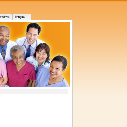
Randevu
İletişim