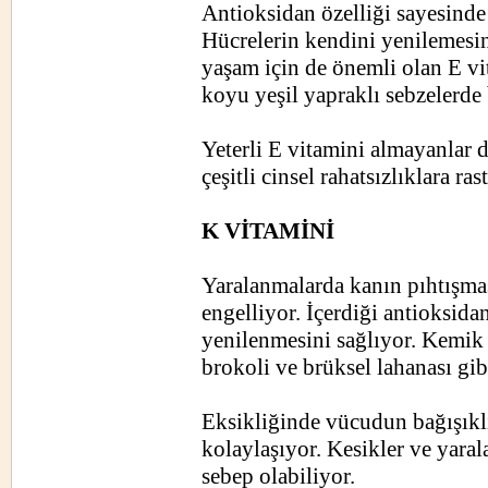
Antioksidan özelliği sayesinde
Hücrelerin kendini yenilemesini
yaşam için de önemli olan E vit
koyu yeşil yapraklı sebzelerde
Yeterli E vitamini almayanlar da
çeşitli cinsel rahatsızlıklara ras
K VİTAMİNİ
Yaralanmalarda kanın pıhtışmas
engelliyor. İçerdiği antioksid
yenilenmesini sağlıyor. Kemik 
brokoli ve brüksel lahanası gi
Eksikliğinde vücudun bağışıklı
kolaylaşıyor. Kesikler ve yara
sebep olabiliyor.