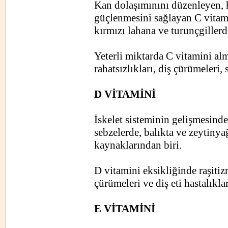
Kan dolaşımınını düzenleyen, h
güçlenmesini sağlayan C vitamin
kırmızı lahana ve turunçgiller
Yeterli miktarda C vitamini al
rahatsızlıkları, diş çürümeleri, 
D VİTAMİNİ
İskelet sisteminin gelişmesind
sebzelerde, balıkta ve zeytiny
kaynaklarından biri.
D vitamini eksikliğinde raşiti
çürümeleri ve diş eti hastalıkl
E VİTAMİNİ