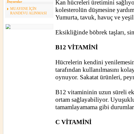
Kan hücreleri üretimini sağlıyo
Duyurular
kolesterolün düşmesine yardımc
MUAYENE İÇİN
RANDEVU ALINMASI
Yumurta, tavuk, havuç ve yeşil
Eksikliğinde böbrek taşları, sin
B12 VİTAMİNİ
Hücrelerin kendini yenilemesini
tarafından kullanılmasını kolay
oynuyor. Sakatat ürünleri, pey
B12 vitamininin uzun süreli eks
ortam sağlayabiliyor. Uyuşuklu
tamamlayamama gibi durumlara
C VİTAMİNİ