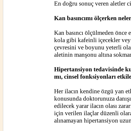
En doğru sonuç veren aletler ci
Kan basıncımı ölçerken nele
Kan basıncı ölçülmeden önce en
kola gibi kafeinli içecekler ve
çevresini ve boyunu yeterli ola
aletinin manşonu altına sokmam
Hipertansiyon tedavisinde ku
mı, cinsel fonksiyonları etkil
Her ilacın kendine özgü yan etki
konusunda doktorunuza danışın
edilecek yarar ilacın olası zar
için verilen ilaçlar düzenli olar
alınamayan hipertansiyon uzun 