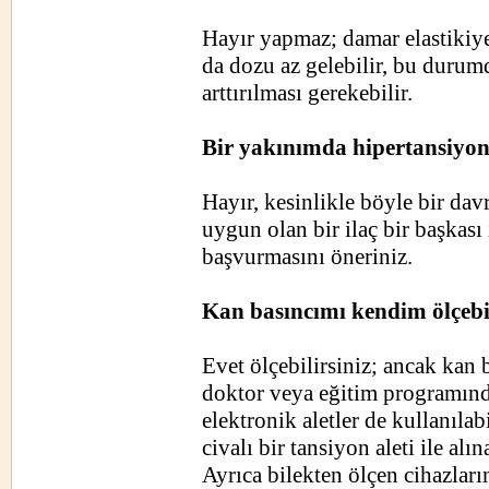
Hayır yapmaz; damar elastikiyet
da dozu az gelebilir, bu durum
arttırılması gerekebilir.
Bir yakınımda hipertansiyon 
Hayır, kesinlikle böyle bir dav
uygun olan bir ilaç bir başkası 
başvurmasını öneriniz.
Kan basıncımı kendim ölçebi
Evet ölçebilirsiniz; ancak kan 
doktor veya eğitim programınd
elektronik aletler de kullanılab
civalı bir tansiyon aleti ile al
Ayrıca bilekten ölçen cihazların